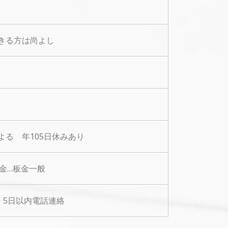
きる方は尚よし
による 年105日休みあり
金…板金一般
⇒ 5日以内電話連絡