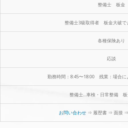
整備士 板金
整備士3級取得者 板金大破で
各種保険あり
応談
勤務時間：8:45〜18:00 残業：場合
整備士…車検・日常整備 板
お問い合わせ
⇒ 履歴書 ⇒ 面接 