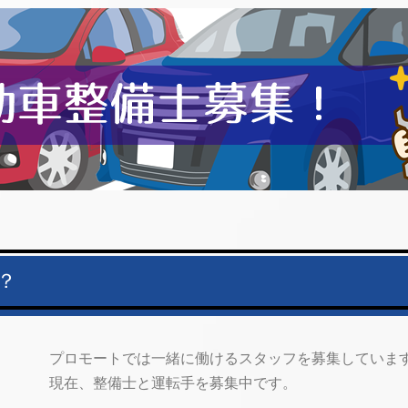
？
プロモートでは一緒に働けるスタッフを募集していま
現在、整備士と運転手を募集中です。