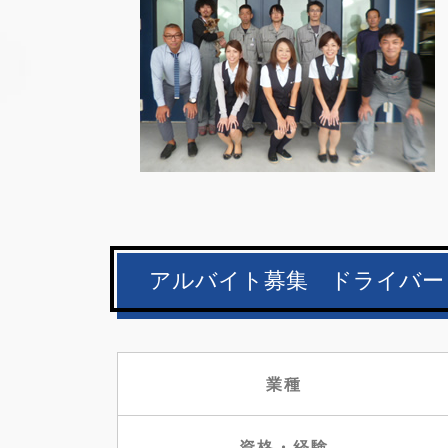
アルバイト募集 ドライバー
業種
資格・経験